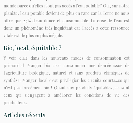
monde parce qu'elles n'ont pas accès à l'eau potable? Oui, sur notre
planète, l'eau potable devient de plus en rare car la Terre ne nous
offre que 2.5% d'eau douce et consommable. La crise de l'eau est
donc un phénomène très inquiétant car l'accès à cette ressource
vitale est de plus en plus inégale.
Bio, local, équitable ?
Y voir clair dans les nouveaux modes de consommation est
primordial. Manger bio c'est consommer une denrée issue de
l'agriculture biologique, naturel et sans produits chimiques de
synthèse. Manger local c'est privilégier les circuits courts...ce qui
n'est pas forcément bio ! Quant aux produits équitables, ce sont
ceux qui s'engagent à améliorer les conditions de vie des
producteurs.
Articles récents
Comment intégrer un poêle à bois dans un mode de vie éco-
responsable ?