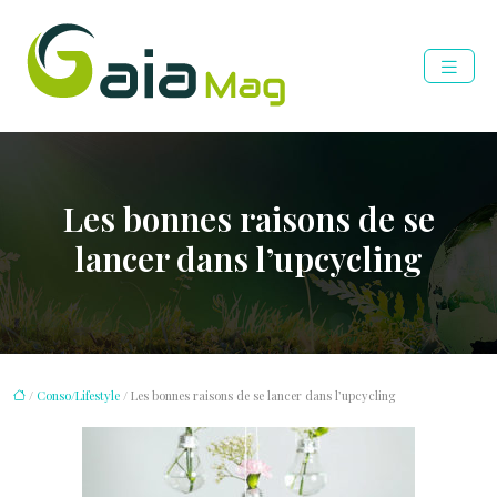
Les bonnes raisons de se
lancer dans l’upcycling
/
Conso/Lifestyle
/ Les bonnes raisons de se lancer dans l’upcycling