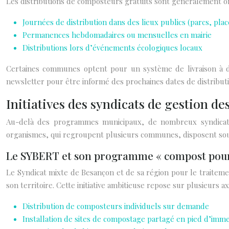
Les distributions de composteurs gratuits sont généralement o
Journées de distribution dans des lieux publics (parcs, plac
Permanences hebdomadaires ou mensuelles en mairie
Distributions lors d’événements écologiques locaux
Certaines communes optent pour un système de livraison à d
newsletter pour être informé des prochaines dates de distributio
Initiatives des syndicats de gestion de
Au-delà des programmes municipaux, de nombreux syndicats
organismes, qui regroupent plusieurs communes, disposent sou
Le SYBERT et son programme « compost pour
Le Syndicat mixte de Besançon et de sa région pour le traitem
son territoire. Cette initiative ambitieuse repose sur plusieurs ax
Distribution de composteurs individuels sur demande
Installation de sites de compostage partagé en pied d’imm