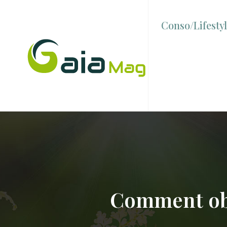
Conso/Lifesty
Comment obt