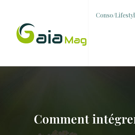
Conso/Lifesty
Comment intégrer 