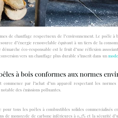
mes de chauffage respectueux de l’environnement. Le poêle à bo
source d’énergie renouvelable équivaut à un tiers de la consom
démarche éco-responsable est le fruit d’une réflexion associan
conversion vers un chauffage plus durable s’inscrit dans un
mode
 poêles à bois conformes aux normes en
tat commence par l’achat d’un appareil respectant les normes e
notable des émissions polluantes.
pour tous les poêles à combustibles solides commercialisés en 
 de monoxyde de carbone inférieures à 0,3% et la sécurité d’uti