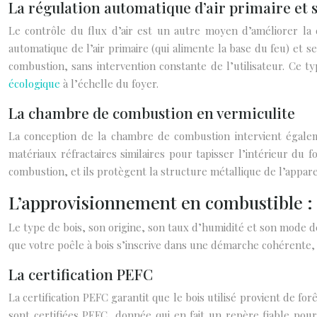
La régulation automatique d’air primaire et 
Le contrôle du flux d’air est un autre moyen d’améliorer la
automatique de l’air primaire (qui alimente la base du feu) et s
combustion, sans intervention constante de l’utilisateur. Ce
écologique
à l’échelle du foyer.
La chambre de combustion en vermiculite
La conception de la chambre de combustion intervient égale
matériaux réfractaires similaires pour tapisser l’intérieur du
combustion, et ils protègent la structure métallique de l’appar
L’approvisionnement en combustible : bo
Le type de bois, son origine, son taux d’humidité et son mode 
que votre poêle à bois s’inscrive dans une démarche cohérente, il
La certification PEFC
La certification PEFC garantit que le bois utilisé provient de f
sont certifiées PEFC, donnée qui en fait un repère fiable pou