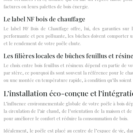
factures ou leurs palettes de bois énergie.
Le label NF bois de chauffage
Le label NF Bois de Chauffage offre, lui, des garanties sur 
performante et peu polluante, les bûches doivent comporter u
et le rendement de votre poêle chute.
Les filières locales de bûches feuillus et résin
Le choix entre bois feuillus et résineux dépend en partie de v
par stère, ce pourquoi ils sont souvent la référence pour le ch
ou une montée en température rapide, à condition qu’ils soient 
L’installation éco-conçue et l’intégrat
L’influence environnementale globale de votre poêle à bois dépe
la circulation de l’air chaud, de l’orientation de la maison et d
pour améliorer le confort et réduire la consommation de bois.
Idéalement, le poêle est placé au centre de l’espace de vie, d