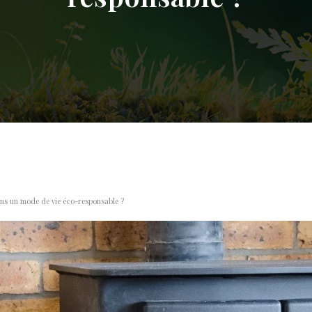
ns un mode de vie éco-responsable ?