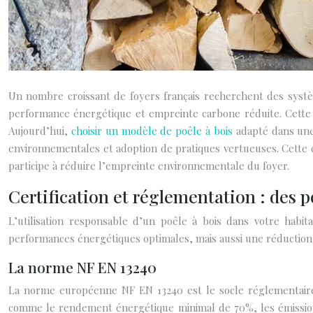
Un nombre croissant de foyers français recherchent des systè
performance énergétique et empreinte carbone réduite. Cette 
Aujourd’hui,
choisir un modèle de poêle à bois
adapté dans une 
environnementales et adoption de pratiques vertueuses. Cette 
participe à réduire l’empreinte environnementale du foyer.
Certification et réglementation : des
L’utilisation responsable d’un poêle à bois dans votre habi
performances énergétiques optimales, mais aussi une réduction 
La norme NF EN 13240
La norme européenne NF EN 13240 est le socle réglementaire 
comme le rendement énergétique minimal de 70%, les émissions