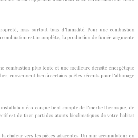
, propreté, mais surtout taux d’humidité. Pour une combustion
la combustion est incomplète, la production de fumée augmente
 une combustion plus lente et une meilleure densité énergétique
cher, conviennent bien à certains poêles récents pour l’allumage
 installation éco-conçue tient compte de l’inertie thermique, de
ctif est de tirer parti des atouts bioclimatiques de votre habitat
e la chaleur vers les pièces adjacentes. Un mur accumulateur en