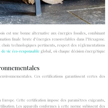
is est une bonne alternative aux énergies fossiles, combinant
mation finale brute d’énergies renouvelables dans l’Hexagone.
t choix technologiques pertinents, respect des réglementations
 de vie éco-responsable
global, où chaque décision énergétique
vironnementales
nvironnementales. Ces certifications garantissent certes des
Europe. Cette certification impose des paramètres exigeants,
lisation. Les appareils conformes à cette norme subissent des