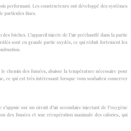
à bois performant. Les constructeurs ont développé des systèmes
 particules fines.
es bûches. L’appareil injecte de l’air préchauffé dans la partie
ûlés sont en grande partie oxydés, ce qui réduit fortement les
ombustion.
s le chemin des fumées, abaisse la température nécessaire pour
e, ce qui est très intéressant lorsque vous souhaitez conserver
s’appuie sur un circuit d’air secondaire injectant de l’oxygène
tion des fumées et une récupération maximale des calories, qui