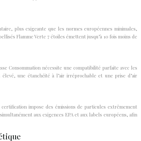
olontaire, plus exigeante que les normes européennes minimales,
ellisés Flamme Verte 7 étoiles émettent jusqu’à 10 fois moins de
asse Consommation nécessite une compatibilité parfaite avec les
evé, une étanchéité à l’air irréprochable et une prise d’air
certification impose des émissions de particules extrêmement
 simultanément aux exigences EPA et aux labels européens, afin
étique