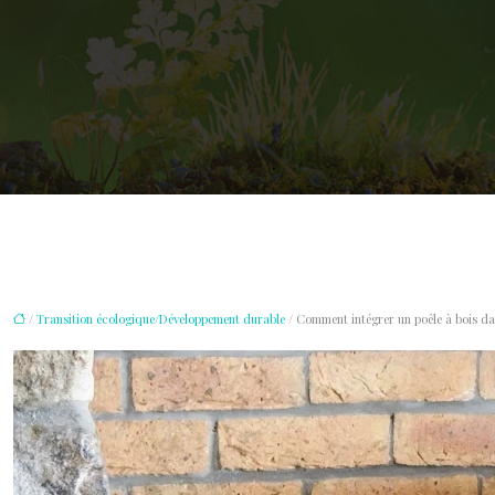
/
Transition écologique/Développement durable
/ Comment intégrer un poêle à bois da