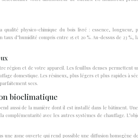
la qualité physico-chimique du bois livré : essence, longueur
n taux d’humidité compris entre 15 et 20 %. Au-dessus de 23 %, 
eux
otre région et de votre appareil. Les feuillus denses permettent
auffage domestique. Les résineux, plus légers et plus rapides à sé
parfaitement secs.
ion bioclimatique
nd aussi de la manière dont il est installé dans le bâtiment. Une
e la complémentarité avec les autres systèmes de chauffage. L’obje
ans une zone ouverte qui rend possible une diffusion homogène d