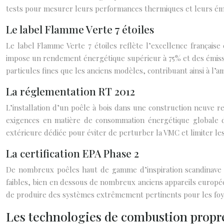
tests pour mesurer leurs performances thermiques et leurs émi
Le label Flamme Verte 7 étoiles
Le label Flamme Verte 7 étoiles reflète l’excellence française
impose un rendement énergétique supérieur à 75% et des émission
particules fines que les anciens modèles, contribuant ainsi à l’amé
La réglementation RT 2012
L’installation d’un poêle à bois dans une construction neuve r
exigences en matière de consommation énergétique globale du
extérieure dédiée pour éviter de perturber la VMC et limiter les
La certification EPA Phase 2
De nombreux poêles haut de gamme d’inspiration scandinave o
faibles, bien en dessous de nombreux anciens appareils europé
de produire des systèmes extrêmement pertinents pour les fo
Les technologies de combustion propr