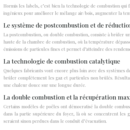
Hormis les labels, c’est bien la technologie de combustion qui
ingénieux pour améliorer le mélange air/bois, augmenter la tem
Le système de postcombustion et de réduction
La postcombustion, ou double combustion, consiste à brûler une 
haute de la chambre de combustion, où la température dépasse 
émissions de particules fines et permet d’atteindre des rendem
La technologie de combustion catalytique
Quelques fabricants vont encore plus loin avec des systèmes d
brûler complètement les gaz et particules non brûlés. Résultat
une chaleur douce sur une longue durée.
La double combustion et la récupération max
Certains modèles de poêles ont démocratisé la double combustio
dans la partie supérieure du foyer, là où se concentrent les 
seraient sinon perdues dans le conduit d’évacuation.