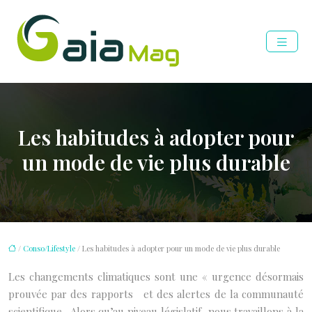
Les habitudes à adopter pour
un mode de vie plus durable
/
Conso/Lifestyle
/ Les habitudes à adopter pour un mode de vie plus durable
Les changements climatiques sont une « urgence désormais
prouvée par des rapports et des alertes de la communauté
scientifique . Alors qu’au niveau législatif, nous travaillons à la