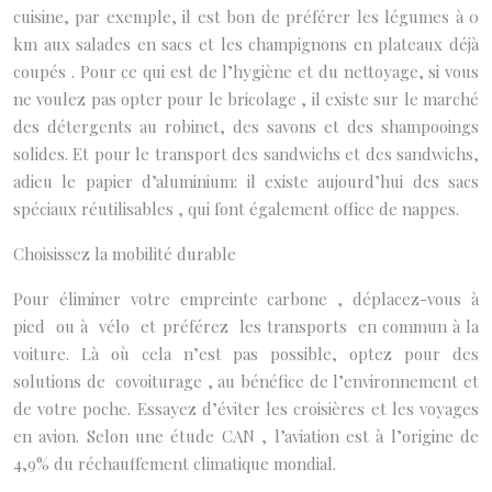
cuisine, par exemple, il est bon de préférer les légumes à 0
km aux salades en sacs et les champignons en plateaux déjà
coupés . Pour ce qui est de l’hygiène et du nettoyage, si vous
ne voulez pas opter pour le bricolage , il existe sur le marché
des détergents au robinet, des savons et des shampooings
solides. Et pour le transport des sandwichs et des sandwichs,
adieu le papier d’aluminium: il existe aujourd’hui des sacs
spéciaux réutilisables , qui font également office de nappes.
Choisissez la mobilité durable
Pour éliminer votre empreinte carbone , déplacez-vous à
pied ou à vélo et préférez les transports en commun à la
voiture. Là où cela n’est pas possible, optez pour des
solutions de covoiturage , au bénéfice de l’environnement et
de votre poche. Essayez d’éviter les croisières et les voyages
en avion. Selon une étude CAN , l’aviation est à l’origine de
4,9% du réchauffement climatique mondial.