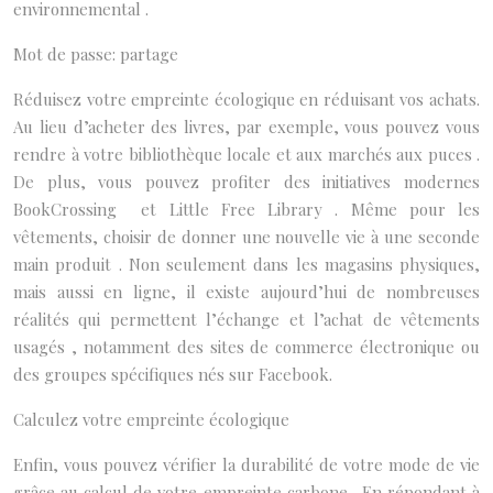
environnemental .
Mot de passe: partage
Réduisez votre empreinte écologique en réduisant vos achats.
Au lieu d’acheter des livres, par exemple, vous pouvez vous
rendre à votre bibliothèque locale et aux marchés aux puces .
De plus, vous pouvez profiter des initiatives modernes
BookCrossing et Little Free Library . Même pour les
vêtements, choisir de donner une nouvelle vie à une seconde
main produit . Non seulement dans les magasins physiques,
mais aussi en ligne, il existe aujourd’hui de nombreuses
réalités qui permettent l’échange et l’achat de vêtements
usagés , notamment des sites de commerce électronique ou
des groupes spécifiques nés sur Facebook.
Calculez votre empreinte écologique
Enfin, vous pouvez vérifier la durabilité de votre mode de vie
grâce au calcul de votre empreinte carbone . En répondant à