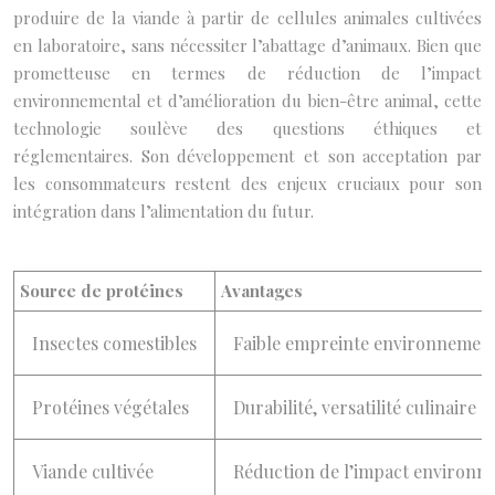
produire de la viande à partir de cellules animales cultivées
en laboratoire, sans nécessiter l’abattage d’animaux. Bien que
prometteuse en termes de réduction de l’impact
environnemental et d’amélioration du bien-être animal, cette
technologie soulève des questions éthiques et
réglementaires. Son développement et son acceptation par
les consommateurs restent des enjeux cruciaux pour son
intégration dans l’alimentation du futur.
Source de protéines
Avantages
Insectes comestibles
Faible empreinte environnementa
Protéines végétales
Durabilité, versatilité culinaire
Viande cultivée
Réduction de l’impact environne