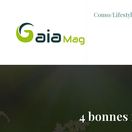
Conso/Lifesty
4 bonnes 