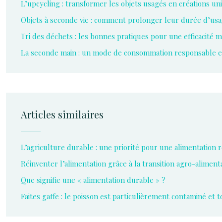
L’upcycling : transformer les objets usagés en créations un
Objets à seconde vie : comment prolonger leur durée d’us
Tri des déchets : les bonnes pratiques pour une efficacité 
La seconde main : un mode de consommation responsable e
Articles similaires
L’agriculture durable : une priorité pour une alimentation
Réinventer l’alimentation grâce à la transition agro-aliment
Que signifie une « alimentation durable » ?
Faites gaffe : le poisson est particulièrement contaminé et t