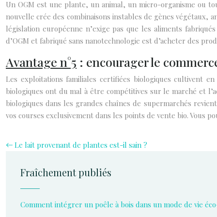
Un OGM est une plante, un animal, un micro-organisme ou tout
nouvelle crée des combinaisons instables de gènes végétaux, ani
législation européenne n’exige pas que les aliments fabriqués
d’OGM et fabriqué sans nanotechnologie est d’acheter des produ
Avantage n°5
: encourager le commerce
Les exploitations familiales certifiées biologiques cultivent 
biologiques ont du mal à être compétitives sur le marché et l’
biologiques dans les grandes chaînes de supermarchés revient
vos courses exclusivement dans les points de vente bio. Vous
Le lait provenant de plantes est-il sain ?
Fraîchement publiés
Comment intégrer un poêle à bois dans un mode de vie éco