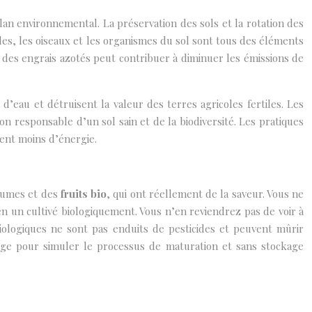
lan environnemental. La préservation des sols et la rotation des
les, les oiseaux et les organismes du sol sont tous des éléments
n des engrais azotés peut contribuer à diminuer les émissions de
’eau et détruisent la valeur des terres agricoles fertiles. Les
on responsable d’un sol sain et de la biodiversité. Les pratiques
ment moins d’énergie.
égumes et des
fruits bio
, qui ont réellement de la saveur. Vous ne
un cultivé biologiquement. Vous n’en reviendrez pas de voir à
ologiques ne sont pas enduits de pesticides et peuvent mûrir
age pour simuler le processus de maturation et sans stockage