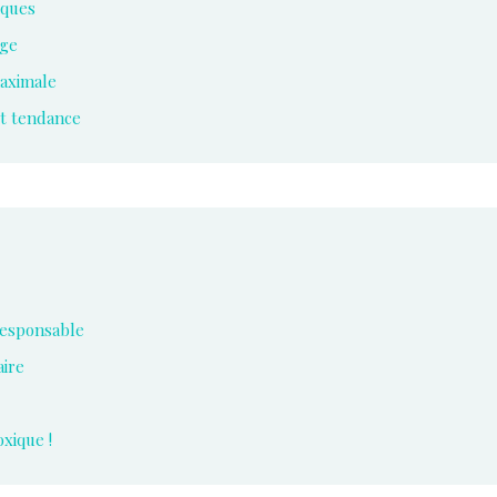
iques
age
maximale
t tendance
 responsable
aire
oxique !