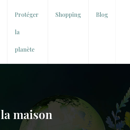
Protéger
Shopping
Blog
la
planète
 la maison