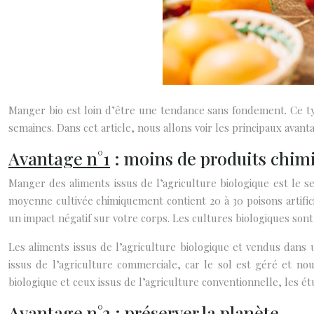
Manger bio est loin d’être une tendance sans fondement. Ce ty
semaines. Dans cet article, nous allons voir les principaux avan
Avantage n°1
: moins de produits chimi
Manger des aliments issus de l’agriculture biologique est le 
moyenne cultivée chimiquement contient 20 à 30 poisons artific
un impact négatif sur votre corps. Les cultures biologiques sont
Les aliments issus de l’agriculture biologique et vendus dans
issus de l’agriculture commerciale, car le sol est géré et nou
biologique et ceux issus de l’agriculture conventionnelle, les 
Avantage n°2
: préserver la planète