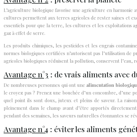
L’agriculture biologique favorise une agriculture en harmonie a
cultures permettent aux terres agricoles de rester saines et ex
essentiels pour que la terre, les cultures et les exploitations
gaz à effet de serre.
Les produits chimiques, les pesticides et les engrais contamin
normes biologiques certifiées n’autorisent pas l’utilisation de 
agricoles biologiques réduisent la pollution, conservent l’eau,
Avantage n°3
: de vrais aliments avec 
De nombreuses personnes qui ont une
alimentation biologiq
le croyez pas ? Prenez une bouchée d’un concombre, d’une pom
quel point ils sont doux, juteux et pleins de saveur. La raiso
pleinement dans le champ avant d’être apportés directement 
pendant des semaines, les saveurs naturelles étonnantes se rév
Avantage n°4
: éviter les aliments gén