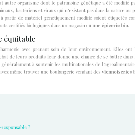
 autre organisme dont le patrimoine génétique a été modifié pa
maux, bactériens et viraux qui n’existent pas dans la nature ou 
 à partir de matériel génétiquement modifié soient étiquetés co
its certifiés biologiques dans un magasin ou une
épicerie bio
.
 équitable
en harmonie avec prenant soin de leur environnement. Elles ont b
achat de leurs produits leur donne une chance de se battre dans
 généralement à soutenir les multinationales de l’agroalimentai
 pouvez même trouver une boulangerie vendant des
viennoiseries 
-responsable ?