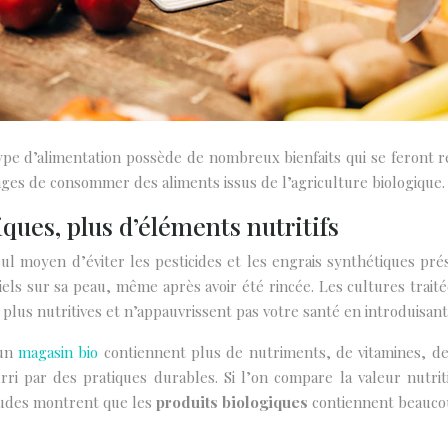
pe d’alimentation possède de nombreux bienfaits qui se feront r
tages de consommer des aliments issus de l’agriculture biologique.
ques, plus d’éléments nutritifs
seul moyen d’éviter les pesticides et les engrais synthétiques 
iels sur sa peau, même après avoir été rincée. Les cultures trait
 plus nutritives et n’appauvrissent pas votre santé en introduisant
 un
magasin bio
contiennent plus de nutriments, de vitamines, d
rri par des pratiques durables. Si l’on compare la valeur nutrit
études montrent que les
produits biologiques
contiennent beaucou