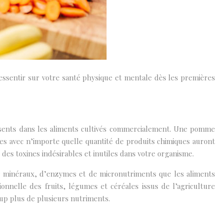
essentir sur votre santé physique et mentale dès les premières
présents dans les aliments cultivés commercialement. Une pomme
ées avec n’importe quelle quantité de produits chimiques auront
 des toxines indésirables et inutiles dans votre organisme.
e minéraux, d’enzymes et de micronutriments que les aliments
ionnelle des fruits, légumes et céréales issus de l’agriculture
p plus de plusieurs nutriments.