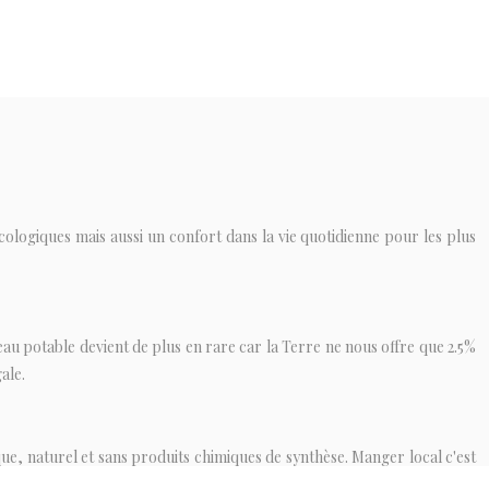
écologiques mais aussi un confort dans la vie quotidienne pour les plus
au potable devient de plus en rare car la Terre ne nous offre que 2.5%
ale.
e, naturel et sans produits chimiques de synthèse. Manger local c'est
tions de vie des producteurs.