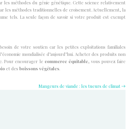
r les méthodes du génie génétique. Cette science relativement
par les méthodes traditionnelles de croisement. Actuellement, la
mme tels. La seule façon de savoir si votre produit est exempt
esoin de votre soutien car les petites exploitations familiales
 l’économie mondialisée d’aujourd’hui. Acheter des produits non
re. Pour encourager le
commerce équitable
, vous pouvez faire
bio
et des
boissons végétales
.
Mangeurs de viande : les tueurs de climat