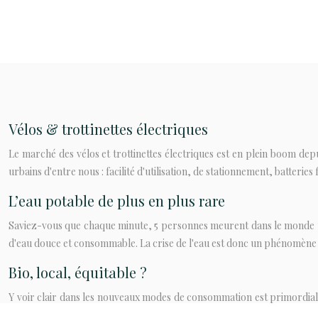
Vélos & trottinettes électriques
Le marché des vélos et trottinettes électriques est en plein boom depu
urbains d'entre nous : facilité d'utilisation, de stationnement, batteries 
L’eau potable de plus en plus rare
Saviez-vous que chaque minute, 5 personnes meurent dans le monde parc
d'eau douce et consommable. La crise de l'eau est donc un phénomène trè
Bio, local, équitable ?
Y voir clair dans les nouveaux modes de consommation est primordial.
privilégier les circuits courts...ce qui n'est pas forcément bio ! Quant