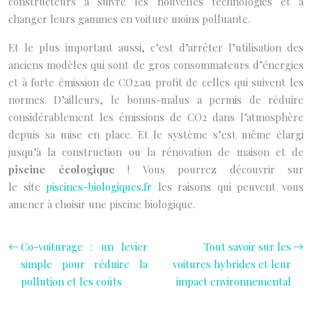
constructeurs à suivre les nouvelles technologies et à
changer leurs gammes en voiture moins polluante.
Et le plus important aussi, c’est d’arrêter l’utilisation des
anciens modèles qui sont de gros consommateurs d’énergies
et à forte émission de CO2.au profit de celles qui suivent les
normes. D’ailleurs, le bonus-malus a permis de réduire
considérablement les émissions de CO2 dans l’atmosphère
depuis sa mise en place. Et le système s’est même élargi
jusqu’à la construction ou la rénovation de maison et de
piscine
écologique
! Vous pourrez découvrir sur
le site
piscines-biologiques.fr
les raisons qui peuvent vous
amener à choisir une piscine biologique.
Co-voiturage : un levier
Tout savoir sur les
simple pour réduire la
voitures hybrides et leur
pollution et les coûts
impact environnemental