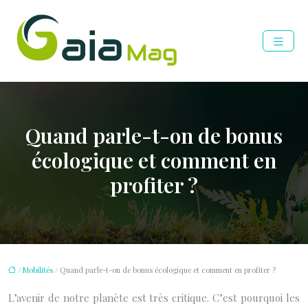
Quand parle-t-on de bonus
écologique et comment en
profiter ?
/
Mobilités
/ Quand parle-t-on de bonus écologique et comment en profiter ?
L’avenir de notre planète est très critique. C’est pourquoi les