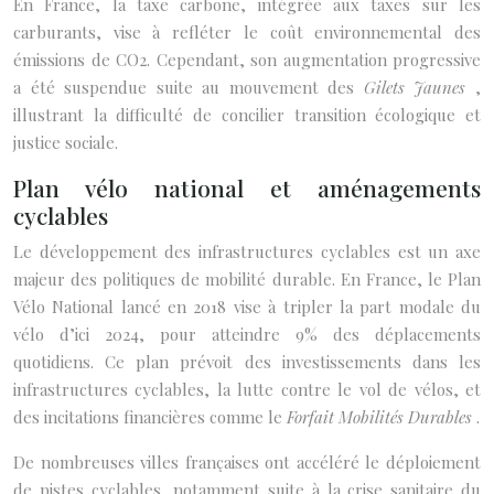
En France, la taxe carbone, intégrée aux taxes sur les
carburants, vise à refléter le coût environnemental des
émissions de CO2. Cependant, son augmentation progressive
a été suspendue suite au mouvement des
Gilets Jaunes
,
illustrant la difficulté de concilier transition écologique et
justice sociale.
Plan vélo national et aménagements
cyclables
Le développement des infrastructures cyclables est un axe
majeur des politiques de mobilité durable. En France, le Plan
Vélo National lancé en 2018 vise à tripler la part modale du
vélo d’ici 2024, pour atteindre 9% des déplacements
quotidiens. Ce plan prévoit des investissements dans les
infrastructures cyclables, la lutte contre le vol de vélos, et
des incitations financières comme le
Forfait Mobilités Durables
.
De nombreuses villes françaises ont accéléré le déploiement
de pistes cyclables, notamment suite à la crise sanitaire du