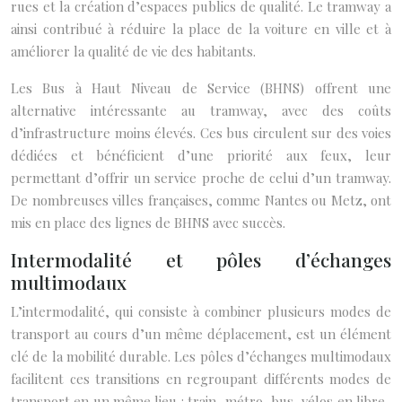
rues et la création d’espaces publics de qualité. Le tramway a
ainsi contribué à réduire la place de la voiture en ville et à
améliorer la qualité de vie des habitants.
Les Bus à Haut Niveau de Service (BHNS) offrent une
alternative intéressante au tramway, avec des coûts
d’infrastructure moins élevés. Ces bus circulent sur des voies
dédiées et bénéficient d’une priorité aux feux, leur
permettant d’offrir un service proche de celui d’un tramway.
De nombreuses villes françaises, comme Nantes ou Metz, ont
mis en place des lignes de BHNS avec succès.
Intermodalité et pôles d’échanges
multimodaux
L’intermodalité, qui consiste à combiner plusieurs modes de
transport au cours d’un même déplacement, est un élément
clé de la mobilité durable. Les pôles d’échanges multimodaux
facilitent ces transitions en regroupant différents modes de
transport en un même lieu : train, métro, bus, vélos en libre-