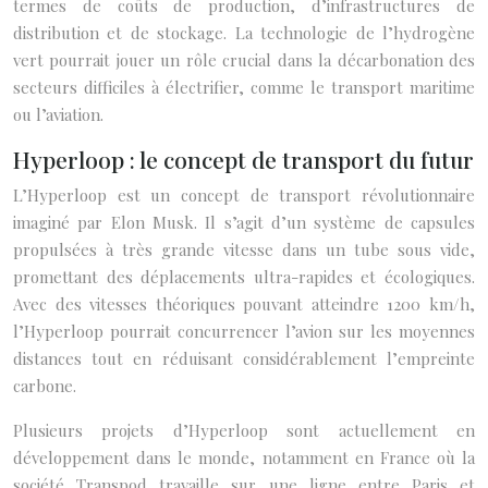
termes de coûts de production, d’infrastructures de
distribution et de stockage. La technologie de l’hydrogène
vert pourrait jouer un rôle crucial dans la décarbonation des
secteurs difficiles à électrifier, comme le transport maritime
ou l’aviation.
Hyperloop : le concept de transport du futur
L’Hyperloop est un concept de transport révolutionnaire
imaginé par Elon Musk. Il s’agit d’un système de capsules
propulsées à très grande vitesse dans un tube sous vide,
promettant des déplacements ultra-rapides et écologiques.
Avec des vitesses théoriques pouvant atteindre 1200 km/h,
l’Hyperloop pourrait concurrencer l’avion sur les moyennes
distances tout en réduisant considérablement l’empreinte
carbone.
Plusieurs projets d’Hyperloop sont actuellement en
développement dans le monde, notamment en France où la
société Transpod travaille sur une ligne entre Paris et