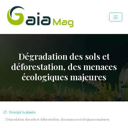
Dégradation des sols et
déforestation, des menaces
écologiques majeures
/
Protéger la planète
/ Dégradation des sols et déforestation, des menaces écologiques majeures