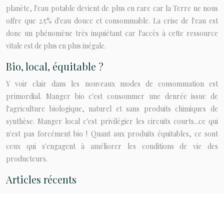
planète, l'eau potable devient de plus en rare car la Terre ne nous
offre que 2.5% d'eau douce et consommable. La crise de l'eau est
donc un phénomène très inquiétant car l'accès à cette ressource
vitale est de plus en plus inégale.
Bio, local, équitable ?
Y voir clair dans les nouveaux modes de consommation est
primordial. Manger bio c'est consommer une denrée issue de
l'agriculture biologique, naturel et sans produits chimiques de
synthèse. Manger local c'est privilégier les circuits courts...ce qui
n'est pas forcément bio ! Quant aux produits équitables, ce sont
ceux qui s'engagent à améliorer les conditions de vie des
producteurs.
Articles récents
Comment intégrer un poêle à bois dans un mode de vie éco-
responsable ?
L’upcycling : transformer les objets usagés en créations uniques