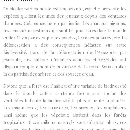
La biodiversité mondiale est importante, car elle présente les
espèces qui font les unes des journaux depuis des centaines
d’années. Cela concerne en particulier les animaux mignons,
les animaux majestueux qui sont les plus rares dans le monde
entier. Il y a par exemple les pandas, les ours polaires, etc. La
déforestation a des conséquences néfastes sur cette
biodiversité. Lors de la déforestation de l’Amazonie par
exemple, des millions d’espèces animales et végétales ont
disparu complètement de la surface de la terre. Sans oublier
la disparition des arbres et des sources d’eau.
Notons que la forêt est l’habitat d’une variante de biodiversité
dans le monde entier. Certaines forêts sont même des
véritables hubs de la biodiversité la plus riche de la planète.
Les mammifères, les carnivores, les oiseaux, les amphibiens
ainsi même que les végétaux abritent dans les
forêts
tropicales
. Si ces milieux naturels sont détruits, alors, ces
espèces vont disparaitre avec eux. Ce qui peut avoir des