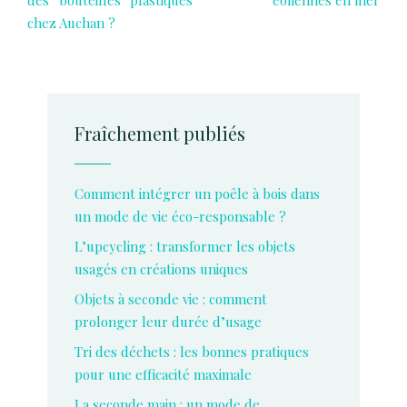
des bouteilles plastiques
éoliennes en mer
chez Auchan ?
Fraîchement publiés
Comment intégrer un poêle à bois dans
un mode de vie éco-responsable ?
L’upcycling : transformer les objets
usagés en créations uniques
Objets à seconde vie : comment
prolonger leur durée d’usage
Tri des déchets : les bonnes pratiques
pour une efficacité maximale
La seconde main : un mode de