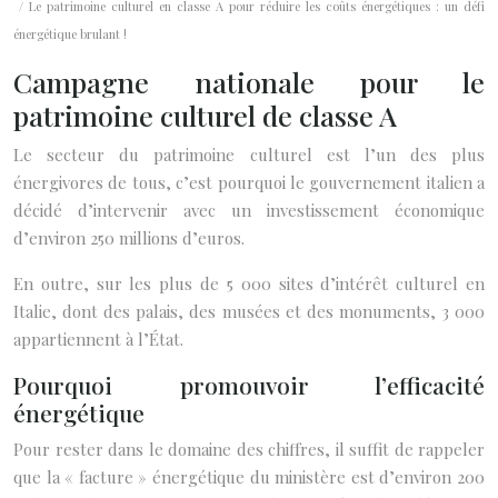
/ Le patrimoine culturel en classe A pour réduire les coûts énergétiques : un défi
énergétique brulant !
Campagne nationale pour le
patrimoine culturel de classe A
Le secteur du patrimoine culturel est l’un des plus
énergivores de tous, c’est pourquoi le gouvernement italien a
décidé d’intervenir avec un investissement économique
d’environ 250 millions d’euros.
En outre, sur les plus de 5 000 sites d’intérêt culturel en
Italie, dont des palais, des musées et des monuments, 3 000
appartiennent à l’État.
Pourquoi promouvoir l’efficacité
énergétique
Pour rester dans le domaine des chiffres, il suffit de rappeler
que la « facture » énergétique du ministère est d’environ 200