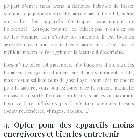
plupart d’entre nous avons la fâcheuse habitude de laisser
quelques équipements en veille sans le savoir. En effet, même
en veille, les appareils électriques consomment de
l’électricité ! Lorsque vous ne les utilisez pas, n’oubliez pas
de les éteindre afin d’éviter les surcoûts.
Il est toujours
agréable d’avoir une maison très éclairée, mais c’est aussi le
meilleur moyen de faire grimper la
facture d électricité
.
Lorsqu’une pièce est inoccupée, n’oubliez pas d’éteindre les
lumières. Les garder allumées serait non seulement inutile,
mais c’est aussi beaucoup de gaspillage ! Pour réduire encore
plus la facture, vous pouvez jouer avec la lumière naturelle
en faisant en sorte d’en faire profiter vos pièces au maximum.
Pour ce faire, n’hésitez pas à effectuer quelques travaux
(peinture, fenêtres, vitrages, rideaux, …).
4. Opter pour des appareils moins
énergivores et bien les entretenir